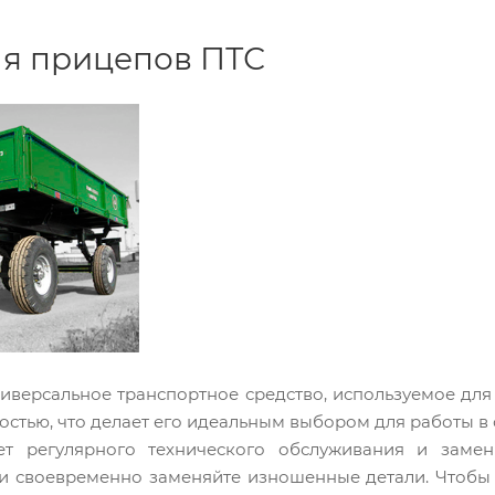
ля прицепов ПТС
иверсальное транспортное средство, используемое для
стью, что делает его идеальным выбором для работы в
ет регулярного технического обслуживания и заме
и своевременно заменяйте изношенные детали. Чтобы 