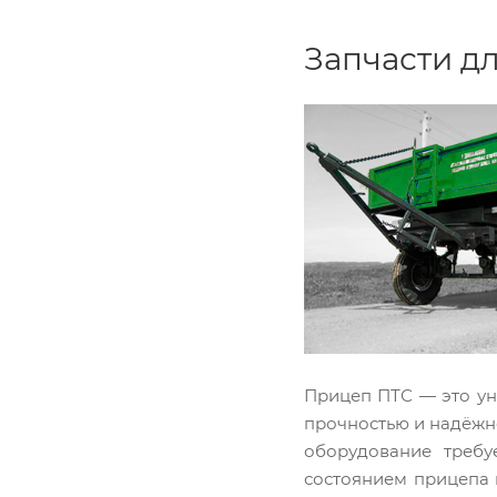
Запчасти д
Прицеп ПТС — это ун
прочностью и надёжно
оборудование требу
состоянием прицепа 