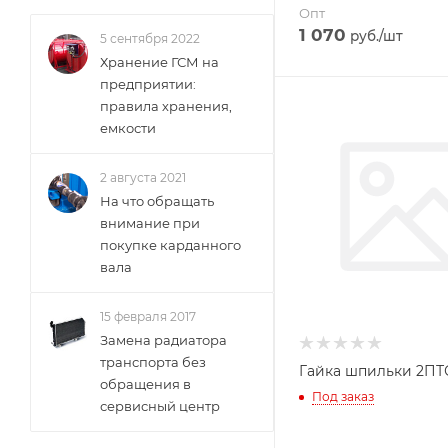
Опт
1 070
руб.
/шт
5 сентября 2022
Хранение ГСМ на
предприятии:
правила хранения,
емкости
2 августа 2021
На что обращать
внимание при
покупке карданного
вала
15 февраля 2017
Замена радиатора
транспорта без
Гайка шпильки 2ПТ
обращения в
Под заказ
сервисный центр