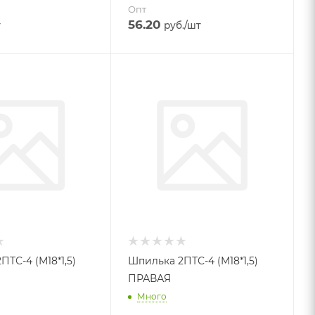
Опт
56.20
т
руб.
/шт
ТС-4 (М18*1,5)
Шпилька 2ПТС-4 (М18*1,5)
ПРАВАЯ
Много