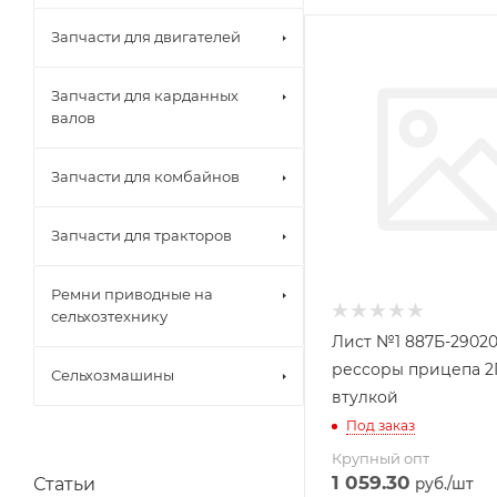
Запчасти для двигателей
Запчасти для карданных
валов
Запчасти для комбайнов
Запчасти для тракторов
Ремни приводные на
сельхозтехнику
Лист №1 887Б-29020
рессоры прицепа 2
Сельхозмашины
втулкой
Под заказ
Крупный опт
1 059.30
Статьи
руб.
/шт