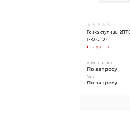
Гайка ступицы 2ПТС
129.00.100
Под заказ
Крупный опт
По запросу
Опт
По запросу