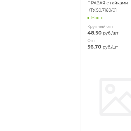
ПРАВАЯ с гайками
КТУ.50.7160/01
Много
Крупный опт
48.50
руб.
/шт
Опт
56.70
руб.
/шт