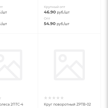
пт
Крупный опт
46.90
.
/шт
руб.
/шт
Опт
54.90
.
/шт
руб.
/шт
олеса 2ПТС-4
Круг поворотный ZPTB-02