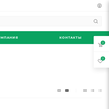
ОМПАНИЯ
КОНТАКТЫ
0
0