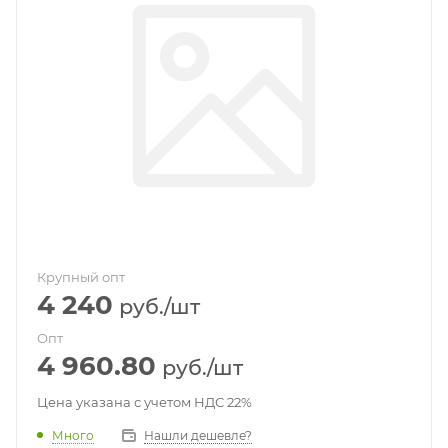
Крупный опт
4 240
руб.
/шт
Опт
4 960.80
руб.
/шт
Цена указана с учетом НДС 22%
Много
Нашли дешевле?