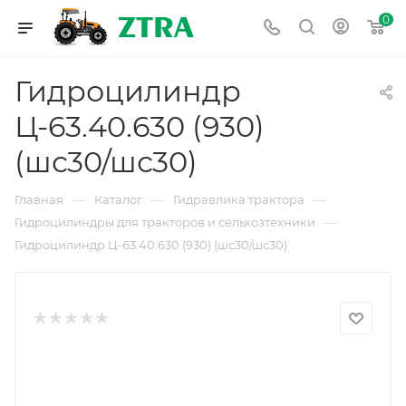
0
Гидроцилиндр
Ц-63.40.630 (930)
(шс30/шс30)
—
—
—
Главная
Каталог
Гидравлика трактора
—
Гидроцилиндры для тракторов и сельхозтехники
Гидроцилиндр Ц-63.40.630 (930) (шс30/шс30)