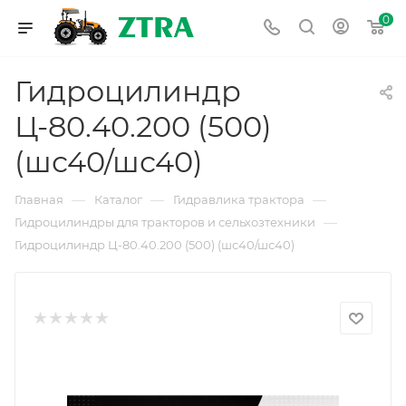
0
Гидроцилиндр
Ц-80.40.200 (500)
(шс40/шс40)
—
—
—
Главная
Каталог
Гидравлика трактора
—
Гидроцилиндры для тракторов и сельхозтехники
Гидроцилиндр Ц-80.40.200 (500) (шс40/шс40)