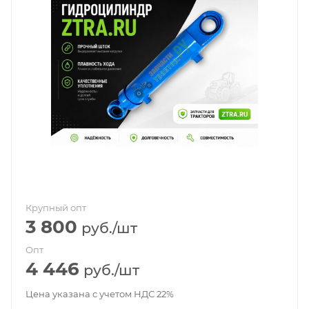
Крупный опт
3 800
руб.
/шт
Опт
4 446
руб.
/шт
Цена указана с учетом НДС 22%