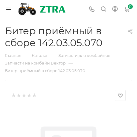
0
Битер приёмный в
сборе 142.03.05.070
—
—
—
Главная
Каталог
Запчасти для комбайнов
—
Запчасти на комбайн Вектор
Битер приёмный в сборе 142.03.05.070