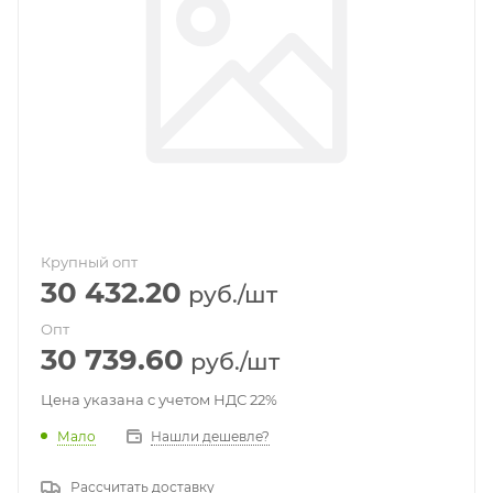
Крупный опт
30 432.20
руб.
/шт
Опт
30 739.60
руб.
/шт
Цена указана с учетом НДС 22%
Мало
Нашли дешевле?
Рассчитать доставку