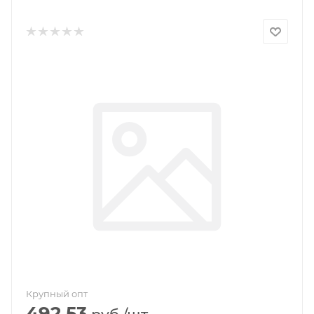
Крупный опт
492.53