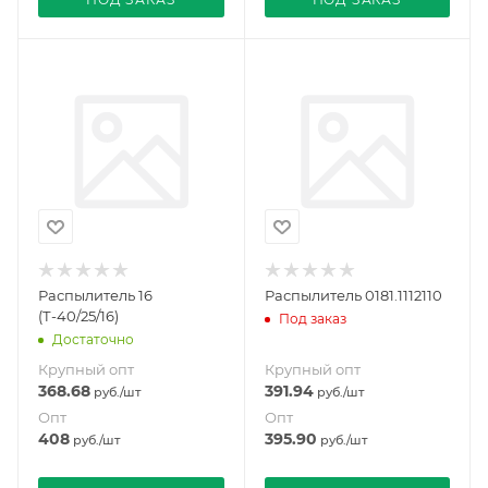
Распылитель 16
Распылитель 0181.1112110
(Т-40/25/16)
Под заказ
Достаточно
Крупный опт
Крупный опт
368.68
391.94
руб.
/шт
руб.
/шт
Опт
Опт
408
395.90
руб.
/шт
руб.
/шт