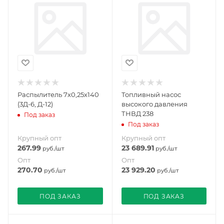
Распылитель 7х0,25х140
Топливный насос
(3Д-6, Д-12)
высокого давления
ТНВД 238
Под заказ
Под заказ
Крупный опт
Крупный опт
267.99
23 689.91
руб.
/шт
руб.
/шт
Опт
Опт
270.70
23 929.20
руб.
/шт
руб.
/шт
ПОД ЗАКАЗ
ПОД ЗАКАЗ