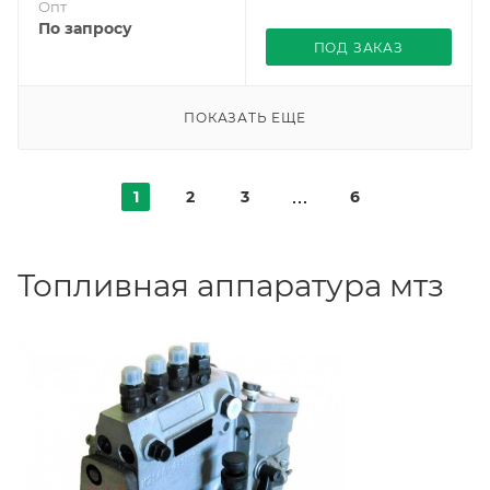
Опт
По запросу
ПОД ЗАКАЗ
ПОКАЗАТЬ ЕЩЕ
1
2
3
6
Топливная аппаратура мтз