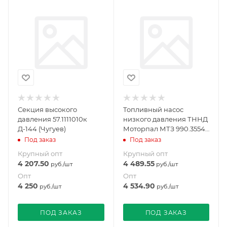
Секция высокого
Топливный насос
давления 57.1111010к
низкого давления ТННД
Д-144 (Чугуев)
Моторпал МТЗ 990.3554-
Р
Под заказ
Под заказ
Крупный опт
Крупный опт
4 207.50
4 489.55
руб.
/шт
руб.
/шт
Опт
Опт
4 250
4 534.90
руб.
/шт
руб.
/шт
ПОД ЗАКАЗ
ПОД ЗАКАЗ