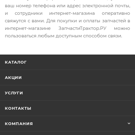
ваш номер телефона или адрес электронной почты,
и сотрудники интернет-магазина оперативно
свяжутся с вами. Для покупки и оплаты запчастей в
интернет-магазине ЗапчастиТрактор.РУ можно
пользоваться любым доступным способом связи.
КАТАЛОГ
АКЦИИ
УСЛУГИ
КОНТАКТЫ
КОМПАНИЯ