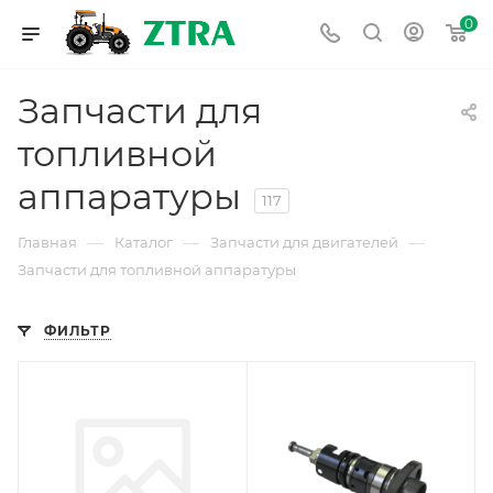
0
Запчасти для
топливной
аппаратуры
117
—
—
—
Главная
Каталог
Запчасти для двигателей
Запчасти для топливной аппаратуры
ФИЛЬТР