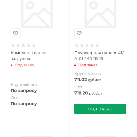
Комплект трансп.
Плунжерная пара А-41/
заглушек
А-01 445-16с15
Под заказ
Под заказ
Крупный опт
711.02
руб.
/шт
Крупный опт
Опт
По запросу
718.20
руб.
/шт
Опт
По запросу
ПОД ЗАКАЗ