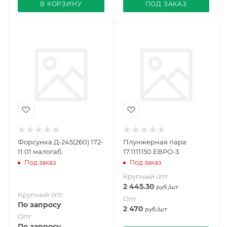
В КОРЗИНУ
ПОД ЗАКАЗ
Форсунка Д-245(260) 172-
Плунжерная пара
11.01 малогаб.
17.1111150 ЕВРО-3
Под заказ
Под заказ
Крупный опт
2 445.30
руб.
/шт
Крупный опт
Опт
По запросу
2 470
руб.
/шт
Опт
По запросу