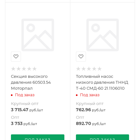
Секция высокого
Топливный насос
давления 60503.54
низкого давления ТННД
Моторпал
Т-40 СМД-60 21.1106010
Под заказ
Под заказ
Крупный опт
Крупный опт
3 715.47
762.96
руб.
/шт
руб.
/шт
Опт
Опт
3 753
892.70
руб.
/шт
руб.
/шт
ПОД ЗАКАЗ
ПОД ЗАКАЗ