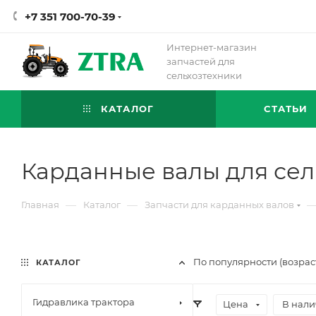
+7 351 700-70-39
Интернет-магазин
запчастей для
сельхозтехники
КАТАЛОГ
СТАТЬИ
Карданные валы для сел
—
—
Главная
Каталог
Запчасти для карданных валов
По популярности (возрас
КАТАЛОГ
Гидравлика трактора
Цена
В нали