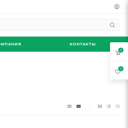
ОМПАНИЯ
КОНТАКТЫ
0
0