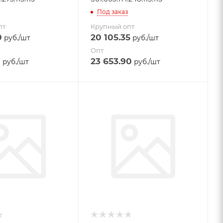
Под заказ
пт
Крупный опт
0
20 105.35
руб.
/шт
руб.
/шт
Опт
0
23 653.90
руб.
/шт
руб.
/шт