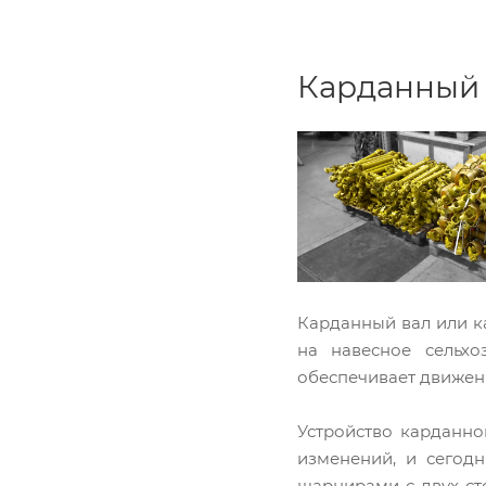
Карданный 
Карданный вал или к
на навесное сельхо
обеспечивает движен
Устройство карданно
изменений, и сегодн
шарнирами с двух с