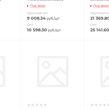
Под заказ
Под заказ
Крупный опт
Крупный о
9 008.34
21 369.8
руб.
/шт
Опт
Опт
10 598.30
25 141.6
руб.
/шт