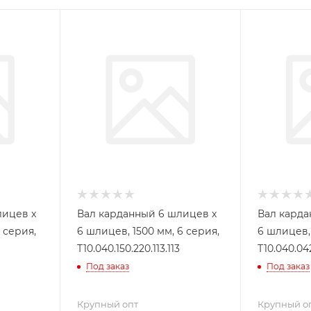
лицев x
Вал карданный 6 шлицев x
Вал карда
 серия,
6 шлицев, 1500 мм, 6 серия,
6 шлицев, 
Т10.040.150.220.113.113
Т10.040.042
Под заказ
Под заказ
Крупный опт
Крупный о