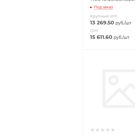
Под заказ
Крупный опт
13 269.50
руб.
/шт
Опт
15 611.60
руб.
/шт