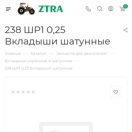
0
238 ШР1 0,25
Вкладыши шатунные
—
—
—
Главная
Каталог
Запчасти для двигателей
—
Вкладыши коренные и шатунные
238 ШР1 0,25 Вкладыши шатунные