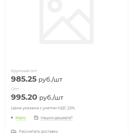
Крупный опт
985.25
руб.
/шт
Опт
995.20
руб.
/шт
Цена указана с учетом НДС 22%
Мало
Нашли дешевле?
Рассчитать доставку