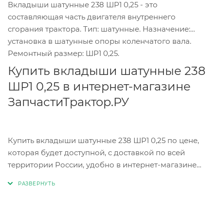
Вкладыши шатунные 238 ШР1 0,25 - это
составляющая часть двигателя внутреннего
сгорания трактора. Тип: шатунные. Назначение:
установка в шатунные опоры коленчатого вала.
Ремонтный размер: ШР1 0,25.
Купить вкладыши шатунные 238
ШР1 0,25 в интернет-магазине
ЗапчастиТрактор.РУ
Купить вкладыши шатунные 238 ШР1 0,25 по цене,
которая будет доступной, с доставкой по всей
территории России, удобно в интернет-магазине
запасных частей для трактора ЗапчастиТрактор.РУ.
Чтобы купить вкладыши шатунные 238 ШР1 0,25,
воспользуйтесь формой обратной связи, укажите
свой адрес электронной почты или номер телефона,