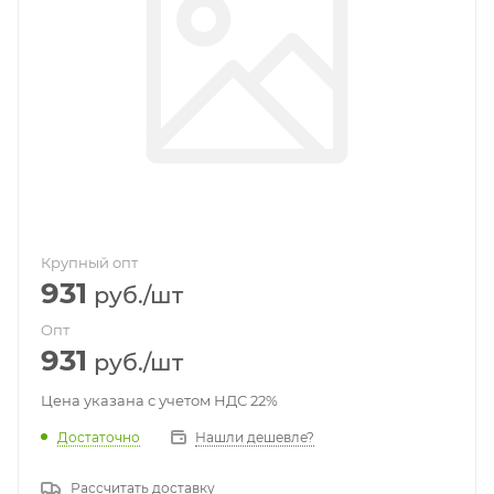
Крупный опт
931
руб.
/шт
Опт
931
руб.
/шт
Цена указана с учетом НДС 22%
Достаточно
Нашли дешевле?
Рассчитать доставку