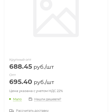
Крупный опт
688.45
руб.
/шт
Опт
695.40
руб.
/шт
Цена указана с учетом НДС 22%
Мало
Нашли дешевле?
Рассчитать доставку