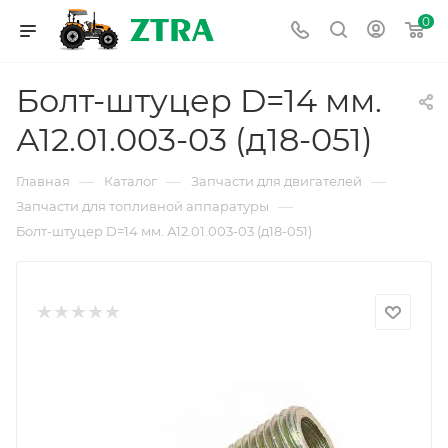
0
Болт-штуцер D=14 мм.
А12.01.003-03 (д18-051)
—
—
—
Главная
Каталог
Запчасти для двигателей
—
Запчасти для топливной аппаратуры
Болт-штуцер D=14 мм. А12.01.003-03 (д18-051)