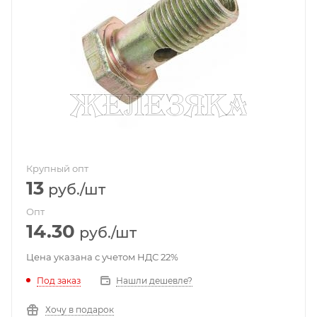
Крупный опт
13
руб.
/шт
Опт
14.30
руб.
/шт
Цена указана с учетом НДС 22%
Под заказ
Нашли дешевле?
Хочу в подарок