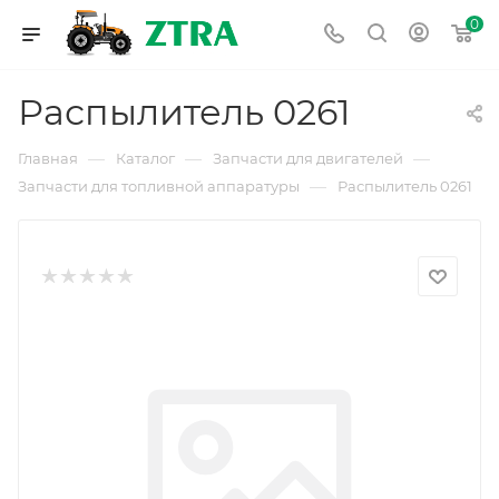
0
Распылитель 0261
—
—
—
Главная
Каталог
Запчасти для двигателей
—
Запчасти для топливной аппаратуры
Распылитель 0261