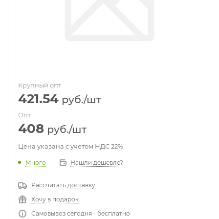
Крупный опт
421.54
руб.
/шт
Опт
408
руб.
/шт
Цена указана с учетом НДС 22%
Много
Нашли дешевле?
Рассчитать доставку
Хочу в подарок
Самовывоз сегодня - бесплатно