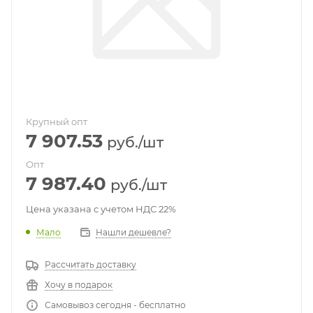
Крупный опт
7 907.53
руб.
/шт
Опт
7 987.40
руб.
/шт
Цена указана с учетом НДС 22%
Мало
Нашли дешевле?
Рассчитать доставку
Хочу в подарок
Самовывоз сегодня - бесплатно