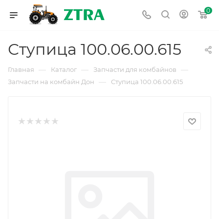
0
Ступица 100.06.00.615
—
—
—
Главная
Каталог
Запчасти для комбайнов
—
Запчасти на комбайн Дон
Ступица 100.06.00.615