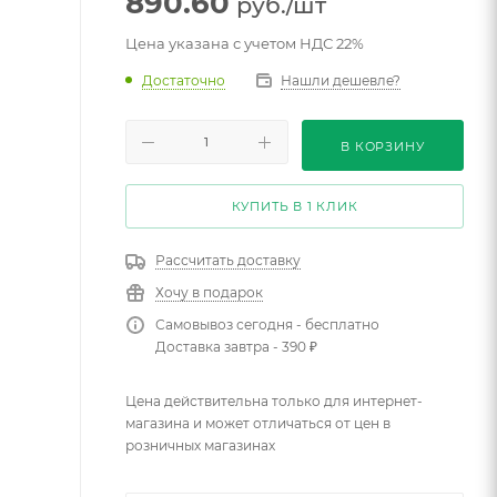
890.60
руб.
/шт
Цена указана с учетом НДС 22%
Достаточно
Нашли дешевле?
В КОРЗИНУ
КУПИТЬ В 1 КЛИК
Рассчитать доставку
Хочу в подарок
Самовывоз сегодня - бесплатно
Доставка завтра - 390 ₽
Цена действительна только для интернет-
магазина и может отличаться от цен в
розничных магазинах