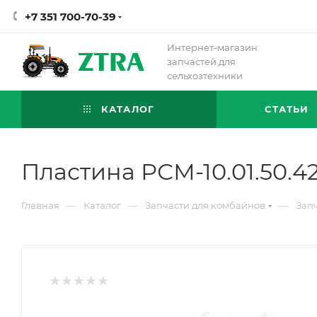
+7 351 700-70-39
Интернет-магазин
запчастей для
сельхозтехники
КАТАЛОГ
СТАТЬИ
Пластина РСМ-10.01.50.4
—
—
—
Главная
Каталог
Запчасти для комбайнов
Зап