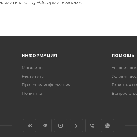
ажмите кнопку «Оформить заказ».
ИНФОРМАЦИЯ
ПОМОЩЬ
Магазины
Условия оп
Реквизиты
Условия дос
Правовая информация
Гарантия на
Политика
Вопрос-отв