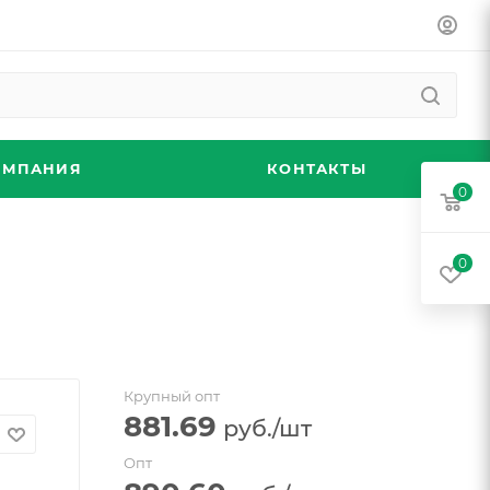
ОМПАНИЯ
КОНТАКТЫ
0
0
Крупный опт
881.69
руб.
/шт
Опт