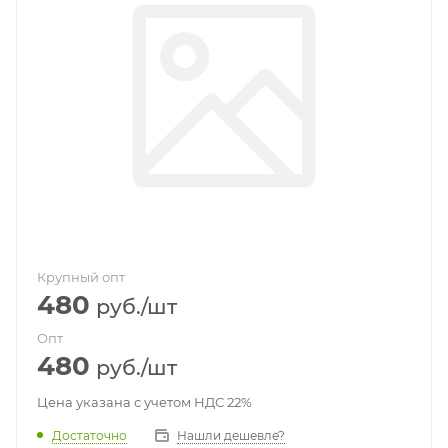
Крупный опт
480
руб.
/шт
Опт
480
руб.
/шт
Цена указана с учетом НДС 22%
Достаточно
Нашли дешевле?