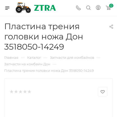
0
Пластина трения
головки ножа Дон
3518050-14249
—
—
—
Главная
Каталог
Запчасти для комбайнов
—
Запчасти на комбайн Дон
Пластина трения головки ножа Дон 3518050-14249