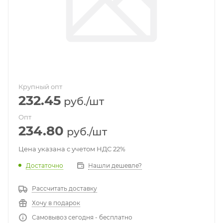
Крупный опт
232.45
руб.
/шт
Опт
234.80
руб.
/шт
Цена указана с учетом НДС 22%
Достаточно
Нашли дешевле?
Рассчитать доставку
Хочу в подарок
Самовывоз сегодня - бесплатно