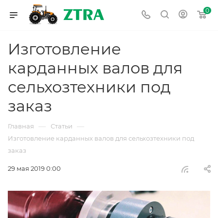
0
Изготовление
карданных валов для
сельхозтехники под
заказ
—
—
Главная
Статьи
Изготовление карданных валов для сельхозтехники под
заказ
29 мая 2019 0:00