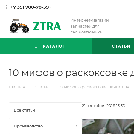
+7 351 700-70-39
Интернет-магазин
запчастей для
сельхозтехники
КАТАЛОГ
СТАТЬИ
10 мифов о раскоксовке 
—
—
Главная
Статьи
10 мифов о раскоксовке двигателя
21 сентября 2018 13:53
Все статьи
Производство
3