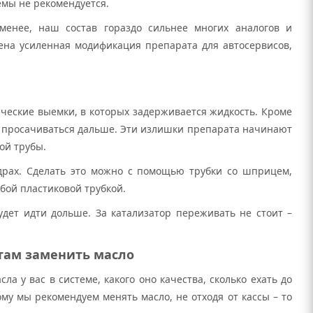
емы не рекомендуется.
менее, наш состав гораздо сильнее многих аналогов и
ена усиленная модификация препарата для автосервисов,
ические выемки, в которых задерживается жидкость. Кроме
и просачиваться дальше. Эти излишки препарата начинают
ой трубы.
драх. Сделать это можно с помощью трубки со шприцем,
бой пластиковой трубкой.
удет идти дольше. За катализатор переживать не стоит –
 там заменить масло
ла у вас в системе, какого оно качества, сколько ехать до
этому мы рекомендуем менять масло, не отходя от кассы – то