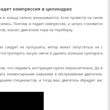
упадет компрессия в цилиндрах
и и кольца сильно изнашиваются. Если провести на таком
сились. Поэтому и падает компрессия, а запуск становится
ов, значит, двигателю пора на переборку.
к следует не просушить, мотор может запуститься не с
ется протереть насухо свечи и удалить излишки препарата
том, что следовать инструкции нужно неукоснительно. Да и
дать элементарными навыками в обслуживании двигателя,
дациям специалистов, и тогда ваш двигатель обрадует вас