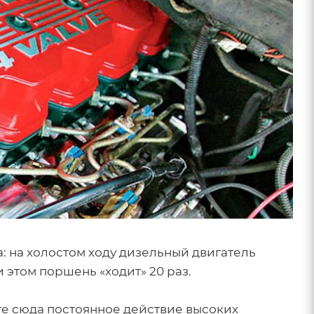
: на холостом ходу дизельный двигатель
и этом поршень «ходит» 20 раз.
те сюда постоянное действие высоких