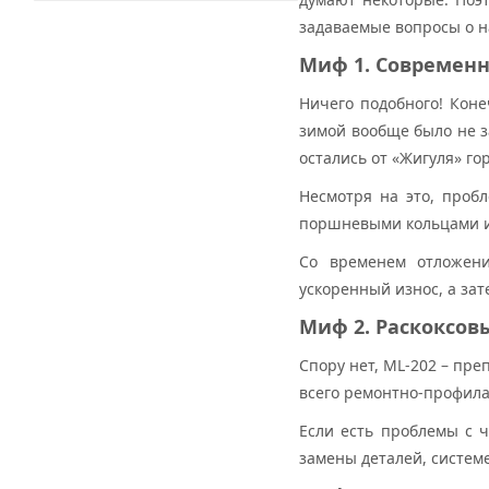
задаваемые вопросы о 
Миф 1. Современн
Ничего подобного! Коне
зимой вообще было не з
остались от «Жигуля» го
Несмотря на это, проб
поршневыми кольцами и 
Со временем отложени
ускоренный износ, а зат
Миф 2. Раскоксов
Спору нет, ML-202 – пре
всего ремонтно-профила
Если есть проблемы с ч
замены деталей, систем