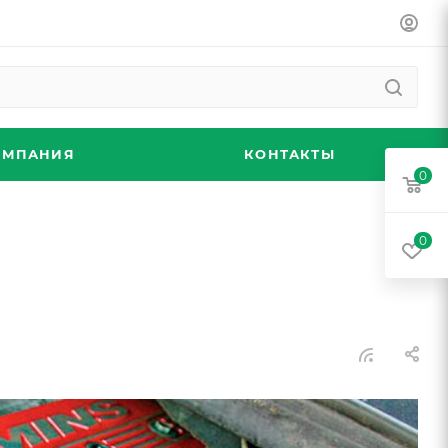
ОМПАНИЯ
КОНТАКТЫ
0
0