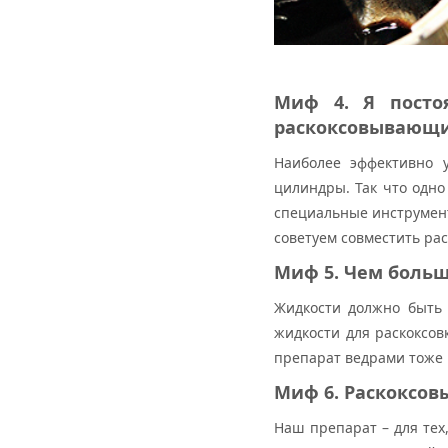
Миф 4. Я посто
раскоксовывающим
Наиболее эффективно 
цилиндры. Так что одно
специальные инструмент
советуем совместить ра
Миф 5. Чем боль
Жидкости должно быть 
жидкости для раскоксов
препарат ведрами тоже 
Миф 6. Раскоксо
Наш препарат – для тех