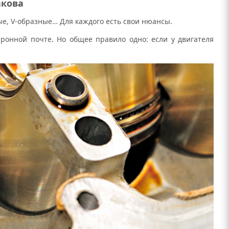
акова
е, V-образные… Для каждого есть свои нюансы.
тронной почте. Но общее правило одно: если у двигателя