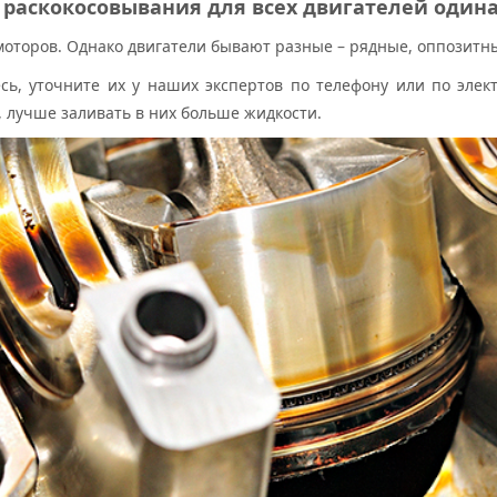
 раскокосовывания для всех двигателей один
моторов. Однако двигатели бывают разные – рядные, оппозитны
сь, уточните их у наших экспертов по телефону или по элек
 лучше заливать в них больше жидкости.