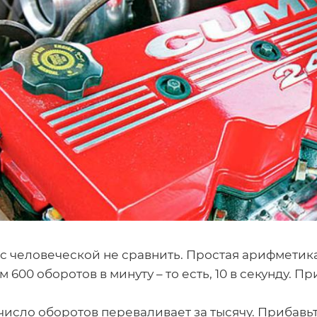
с человеческой не сравнить. Простая арифметика
600 оборотов в минуту – то есть, 10 в секунду. Пр
 число оборотов переваливает за тысячу. Прибавь