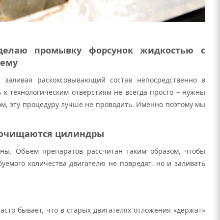
делаю промывку форсунок жидкостью с
чему
, заливая раскоксовывающий состав непосредственно в
 к технологическим отверстиям не всегда просто – нужны
м, эту процедуру лучше не проводить. Именно поэтому мы
.
е очищаются цилиндры
ны. Объем препаратов рассчитан таким образом, чтобы
буемого количества двигателю не повредят, но и заливать
асто бывает, что в старых двигателях отложения «держат»