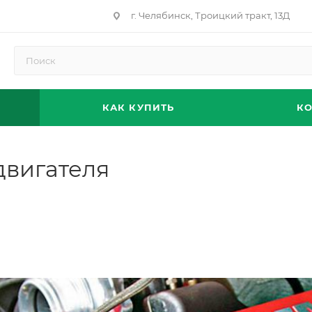
г. Челябинск, Троицкий тракт, 13Д
КАК КУПИТЬ
К
двигателя