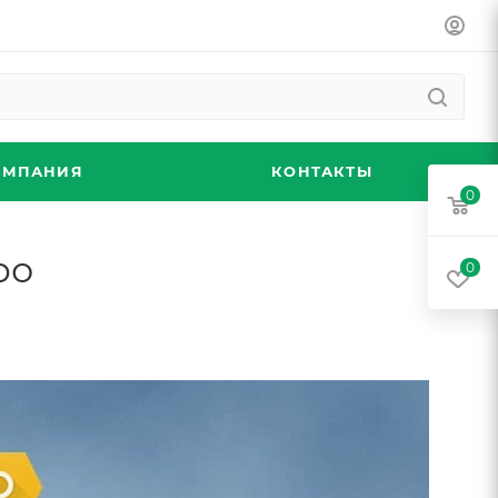
ОМПАНИЯ
КОНТАКТЫ
0
ро
0