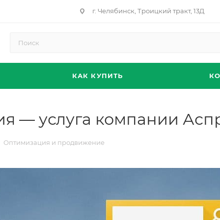
г. Челябинск, Троицкий тракт, 13Д
КАК КУПИТЬ
К
ия — услуга компании Асп
Оптимизация и продвижение