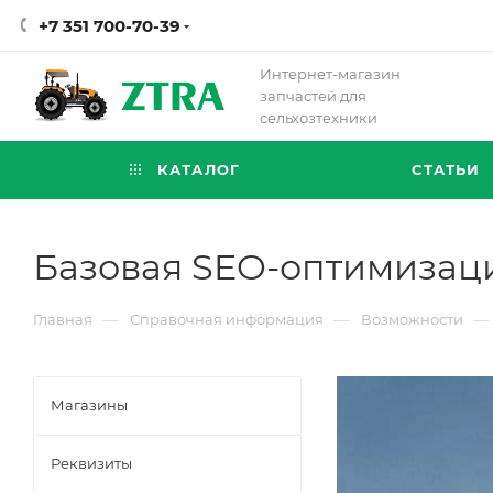
+7 351 700-70-39
Интернет-магазин
запчастей для
сельхозтехники
КАТАЛОГ
СТАТЬИ
Базовая SEO-оптимизац
—
—
—
Главная
Справочная информация
Возможности
Магазины
Реквизиты