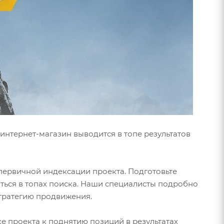
интернет-магазин выводится в топе результатов
первичной индексации проекта. Подготовьте
ься в топах поиска. Наши специалисты подробно
тратегию продвижения.
е проекта к поднятию позиций в результатах