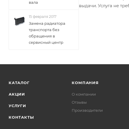
вала
выдачи. Услуга не тре
15 февраля 2017
Замена радиатора
транспорта без
обращения в
сервисный центр
КАТАЛОГ
КОМПАНИЯ
АКЦИИ
О компании
Отзывы
УСЛУГИ
Производители
КОНТАКТЫ