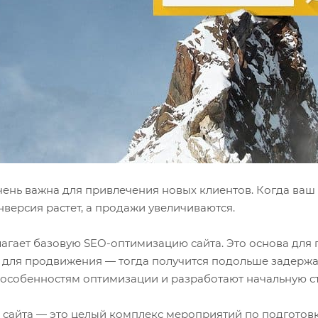
ень важна для привлечения новых клиентов. Когда ваш 
нверсия растет, а продажи увеличиваются.
агает базовую SEO-оптимизацию сайта. Это основа для 
для продвижения — тогда получится подольше задержат
 особенностям оптимизации и разработают начальную с
сайта — это целый комплекс мероприятий по подготовк