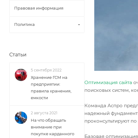
Правовая информация
Политика
Статьи
5 сентября 2022
Хранение ГСМ на
Оптимизация сайта
оч
предприятии:
поисковых систем, ко
правила хранения,
емкости
Команда Аспро предл
надежный фундамент 
2 августа 2021
На что обращать
проконсультируют по
внимание при
покупке карданного
Базовая оптимизация 