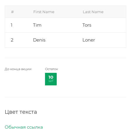
#
First Name
Last Name
1
Tim
Tors
2
Denis
Loner
До конца акции
Остаток
10
шт
Цвет текста
Обычная ссылка