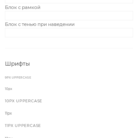
Блок с рамкой
Блок с тенью при наведении
Шрифты
9PX UPPERCASE
10px
10PX UPPERCASE
11px
11PX UPPERCASE