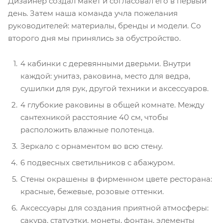
Дизайнер создал макет и согласовал его в первый
день. Затем наша команда учла пожелания
руководителей: материалы, бренды и модели. Со
второго дня мы принялись за обустройство.
4 кабинки с деревянными дверьми. Внутри
каждой: унитаз, раковина, место для ведра,
сушилки для рук, другой техники и аксессуаров.
4 глубокие раковины в общей комнате. Между
сантехникой расстояние 40 см, чтобы
расположить влажные полотенца.
Зеркало с орнаментом во всю стену.
6 подвесных светильников с абажуром.
Стены окрашены в фирменном цвете ресторана:
красные, бежевые, розовые оттенки.
Аксессуары для создания приятной атмосферы:
сакура, статуэтки, монеты, фонтан, элементы