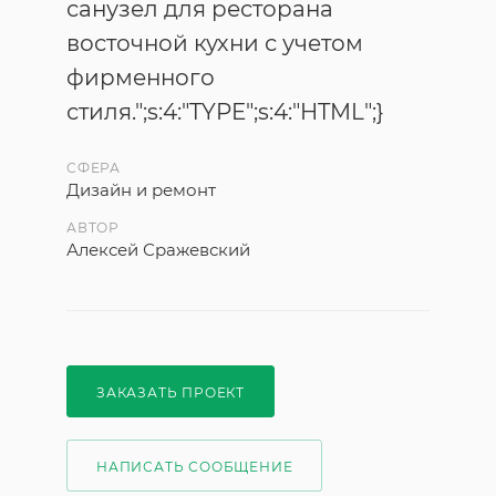
санузел для ресторана
восточной кухни с учетом
фирменного
стиля.";s:4:"TYPE";s:4:"HTML";}
СФЕРА
Дизайн и ремонт
АВТОР
Алексей Сражевский
ЗАКАЗАТЬ ПРОЕКТ
НАПИСАТЬ СООБЩЕНИЕ